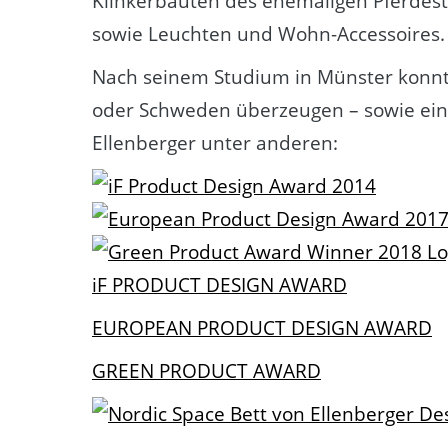
Klinkerbauten des ehemaligen Pferdesta
sowie Leuchten und Wohn-Accessoires.
Nach seinem Studium in Münster konnte
oder Schweden überzeugen – sowie eini
Ellenberger unter anderen:
iF PRODUCT DESIGN AWARD
EUROPEAN PRODUCT DESIGN AWARD
GREEN PRODUCT AWARD