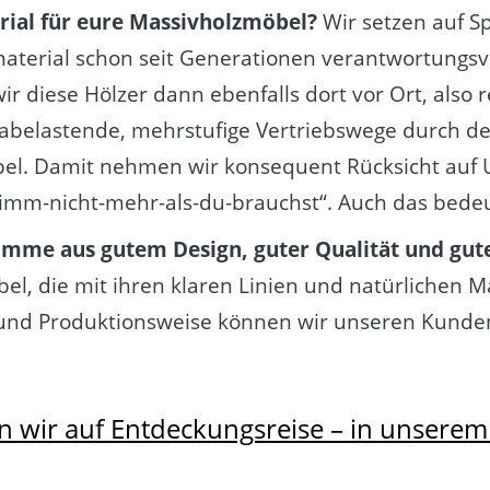
erial für eure Massivholzmöbel?
Wir setzen auf S
aterial schon seit Generationen verantwortungsvo
ir diese Hölzer dann ebenfalls dort vor Ort, also 
mabelastende, mehrstufige Vertriebswege durch d
bel. Damit nehmen wir konsequent Rücksicht auf 
imm-nicht-mehr-als-du-brauchst“. Auch das bedeu
Summe aus gutem Design, guter Qualität und gu
l, die mit ihren klaren Linien und natürlichen M
 und Produktionsweise können wir unseren Kunden
 wir auf Entdeckungsreise – in unsere