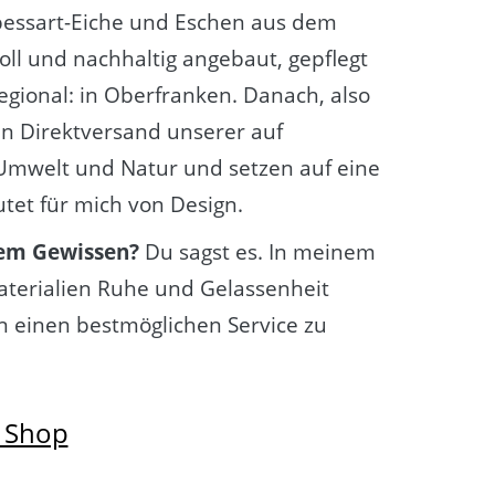
pessart-Eiche und Eschen aus dem
ll und nachhaltig angebaut, gepflegt
regional: in Oberfranken. Danach, also
en Direktversand unserer auf
Umwelt und Natur und setzen auf eine
tet für mich von Design.
tem Gewissen?
Du sagst es. In meinem
aterialien Ruhe und Gelassenheit
 einen bestmöglichen Service zu
m Shop