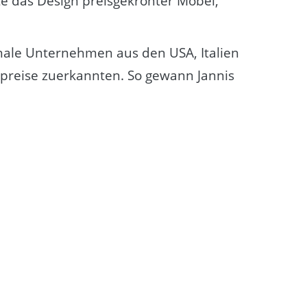
te das Design preisgekrönter Möbel,
nale Unternehmen aus den USA, Italien
preise zuerkannten. So gewann Jannis